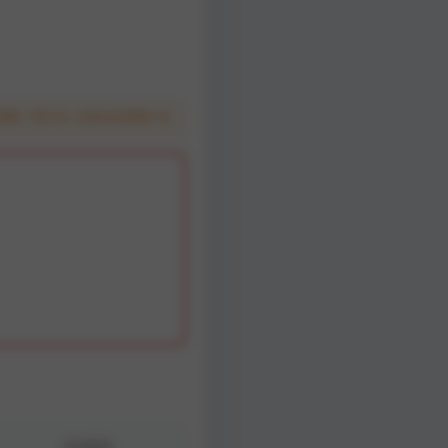
没有任何群聊 / 站长担保 💛 ｜ 本站永久免费 · 无需注册 · 企业级数据安全保障
极值预测