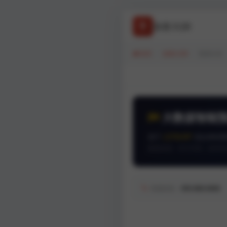
加拿大28
首页
/
加拿大28
/
预测分析
大数据智能
基于
LSTM-BP
混合神经网
数据来源：官方开奖 · 实时同
客服热线：
400-888-6666