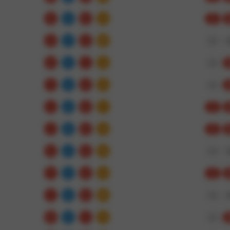
0
5
8
13
小
5
2
2
09
大
9
2
1
12
大
7
4
4
15
小
1
6
4
11
小
1
9
0
10
小
5
4
9
18
小
7
2
4
13
小
1
2
6
09
大
9
4
1
14
小