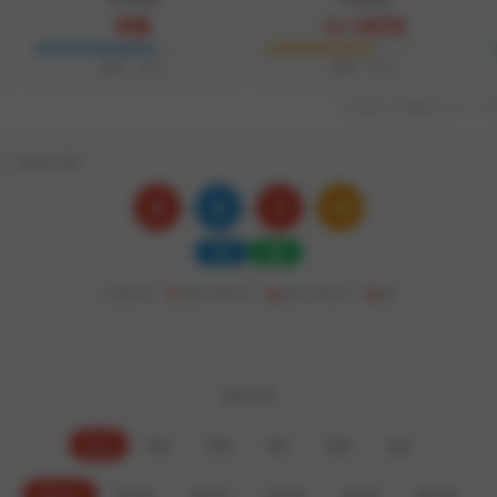
单数
13-15区间
概率：62%
概率：55%
根据最近50期数据分析，大数
02:07:28
+
+
=
9
2
1
12
小
双
大双未开：
01
期
大单未开：
02
期
小单未开：
09
期
加拿大28
组合
杀组
双项
四余
双组
龙虎
算法01
算法02
算法03
算法04
算法05
算法06