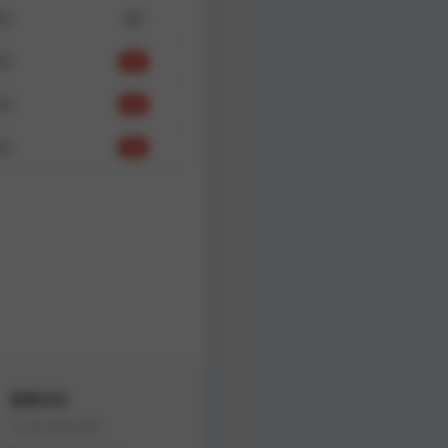
双
错
单
对
单
对
单
对
联系方式
400-888-6666