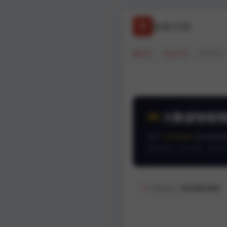
加拿大28
首页
/
加拿大28
/
预测分析
大数据智能
基于
LSTM-BP
混合神经网
数据来源：官方开奖 · 实时同
客服热线：
400-888-6666