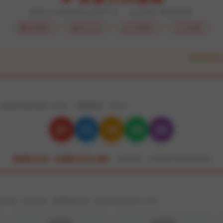
加拿大28预测与分析平台 · 企业级大数据服务
实时数据
算法分析
走势图表
专业策略
商务合作 认准唯一用户名
26年08月06日 14:54 ｜ 数据版本：V3.2.1
21
11
14
16
20
根据算法分析，本期重点关注大单数
｜ 算法模型：LSTM-BP 混合神经网络
析，仅供参考。预测更新时间：2026年08月06日 14:54
单双预测
和值预测