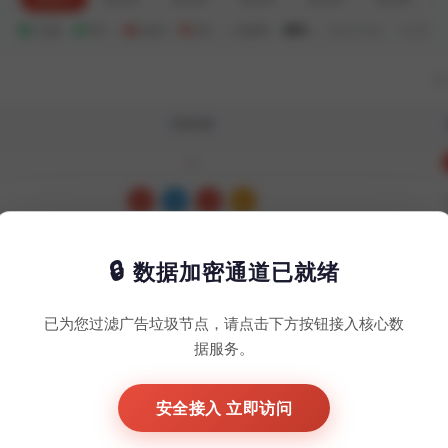
正确：
48
期 ｜
错误：
52
期 ｜ 正确率：
48%
｜
数据周期：100期
共
开奖内容
—
8
9
4
21
6
0
5
11
数据加密通道已就绪
8
4
2
14
已为您过滤广告垃圾节点，请点击下方按钮接入核心数
4
8
4
16
据服务。
9
9
2
20
安全接入 立即访问
5
6
8
19