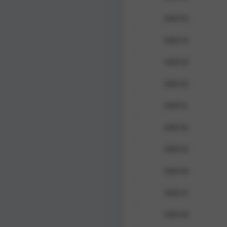
3466155
3466154
3466153
3466152
3466151
3466150
3466149
3466148
3466147
3466146