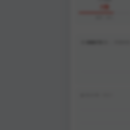
大数
概率：68%
第
3466172
期 ｜ 开奖时间：
算法引擎：V3.2.1