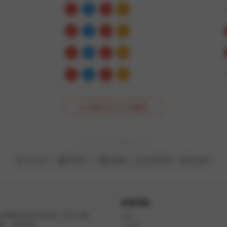
3
0
9
12
9
7
3
19
0
5
3
08
0
4
0
04
查看全部 151 期数据
— 合作伙伴 & 数据支持 —
Google
阿里云
数据堂
智算科技
安全盾
快速导航
大28预测开奖历史查询。基于大数
首页
费，无需注册。
走势图