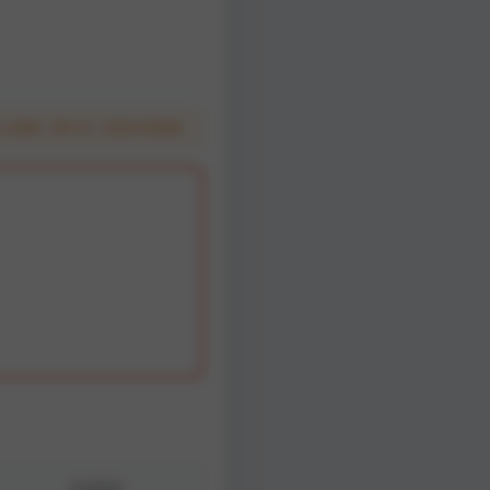
 / 没有任何群聊 / 站长担保 💛 ｜ 本站永久免费 · 无需注册 · 企业级数据安全保障
极值预测