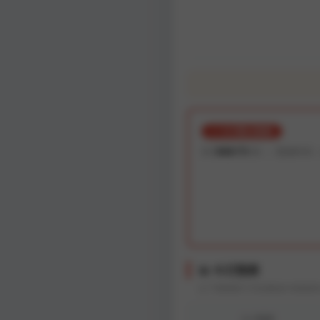
⭐ 今日重点预测
第
3466173
期 ｜ 预测时间：20
📊 今日预测
以下预测基于历史数据与智能算法分
大小预测