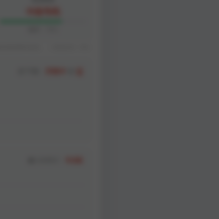
中段号码
概率：72%
据预测概率较高。 ｜ 置信区间：95%
距下期：
开奖中
秒
当前模式：
专业版