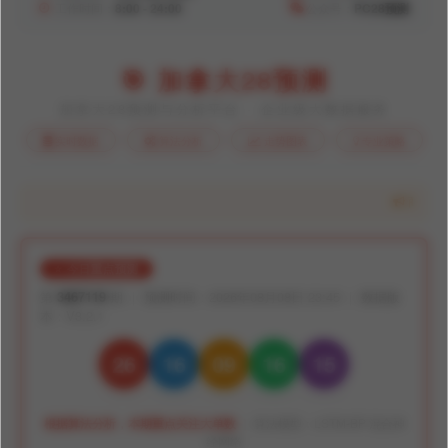
工作时间：
8:00 - 24:00
公众号：
PC28预测
🎯 加拿大28预测
加拿大28预测与分析平台 · 企业级大数据服务
实时数据
算法分析
走势图表
专业策略
商务合作 认准唯一
⭐ 今日重点预测
第
3467119
期 ｜ 预测时间：2026年08月08日 23:45 ｜ 数据版
本：V3.2.1
26
16
09
16
15
根据算法分析，本期重点关注大单数
｜ 算法模型：LSTM-BP 混合神
经网络