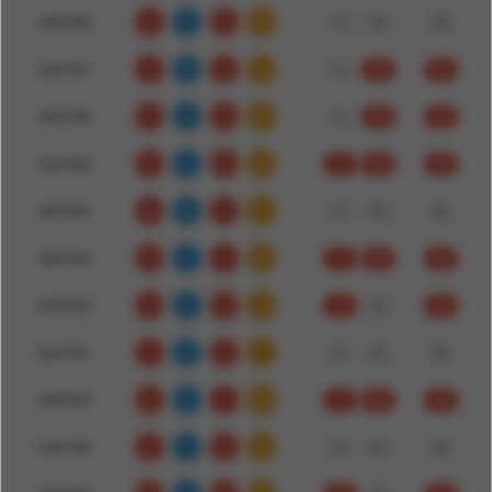
3467098
4
7
9
20
小
单
错
3467097
5
9
5
19
小
单
对
3467096
2
4
2
08
大
双
对
3467095
6
3
0
09
小
单
对
3467094
5
9
7
21
小
双
错
3467093
0
7
1
08
小
双
对
3467092
5
7
0
12
小
单
对
3467091
3
3
5
11
大
双
错
3467090
5
0
1
06
小
双
对
3467089
2
1
5
08
大
单
错