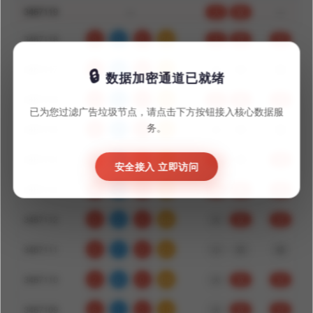
3467119
—
—
大
双
3467118
9
9
8
26
大
双
对
3467117
6
4
6
16
小
单
错
数据加密通道已就绪
3467116
1
1
7
09
小
单
对
已为您过滤广告垃圾节点，请点击下方按钮接入核心数据服
务。
3467115
6
7
3
16
小
单
错
3467114
4
9
2
15
大
双
对
安全接入 立即访问
3467113
5
7
1
13
小
单
对
3467112
0
2
4
06
大
双
对
3467111
9
7
9
25
小
双
错
3467110
2
6
0
08
大
双
对
3467109
6
1
3
10
大
双
对