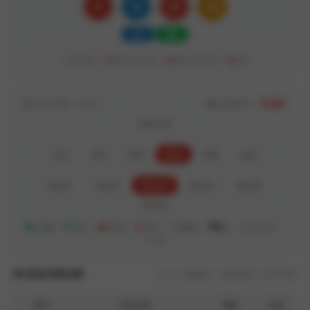
+
+
=
1
2
9
12
小
双
大双未开：
10
期
大单未开：
03
期
小单未开：
02
期
算法引擎：V3.2.1
当前模式：
专业版
加拿大28
组合
杀组
双项
四余
双组
龙虎
算法01
算法02
算法03
算法04
算法05
算法06
正确：
79
期 ｜
错误：
21
期 ｜ 正确率：
79%
｜
数据周期：
100期
历史开奖记录
共 151 期数据 ｜ 数据来源：官方开奖
期号
开奖内容
预测
结果