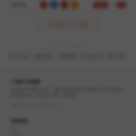
3467780
0
0
1
01
杀4N2
对
查看全部 151 期数据
— 合作伙伴 & 数据支持 —
Google
阿里云
数据堂
智算科技
安全盾
加拿大28预测
专业提供PC蛋蛋幸运28、加拿大28预测开奖历史查询。基于大数据分
析与智能算法，本站永久免费，无需注册。
ICP备案：豫ICP备17010199号-2
快速导航
首页
走势图