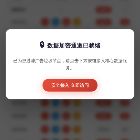
3467811
—
—
杀4N3
3467810
1
2
9
12
杀4N2
对
3467809
0
5
5
10
杀4N0
对
数据加密通道已就绪
3467808
5
0
4
09
杀4N1
错
已为您过滤广告垃圾节点，请点击下方按钮接入核心数据服
3467807
9
1
5
15
杀4N1
对
务。
3467806
4
2
4
10
杀4N1
对
安全接入 立即访问
3467805
2
1
9
12
杀4N3
对
3467804
3
3
6
12
杀4N1
对
3467803
1
3
0
04
杀4N1
对
3467802
5
2
4
11
杀4N3
错