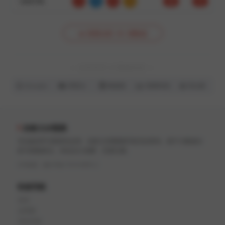
3466788
3
9
6
18
虎
对
查看全部 151 期数据
— 合作伙伴 & 数据支持 —
Google
阿里云
数据堂
智算科技
安全盾
加拿大28预测
专业提供PC蛋蛋幸运28、加拿大28预测开奖历史查询。基于大数据分
析与智能算法，本站永久免费，无需注册。
ICP备案：豫ICP备17010199号-2
快速导航
首页
走势图
历史开奖