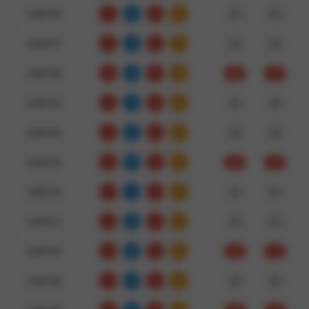
3466798
1
5
9
15
和
错
3466797
0
7
6
13
龙
错
3466796
3
2
7
12
虎
对
3466795
6
7
8
21
和
错
3466794
4
0
2
06
虎
错
3466793
0
8
4
12
虎
对
3466792
0
7
4
11
龙
错
3466791
5
8
1
14
虎
错
3466790
6
8
2
16
龙
对
3466789
3
7
2
12
虎
错