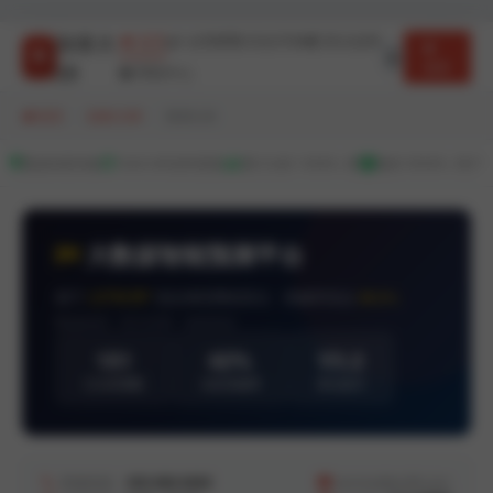
加拿大
首页
走势图
历史开奖
算法说明
28
登录
帮助中心
首页
/
加拿大28
/
预测分析
数据加密传输
7x24小时实时更新
累计分析 10000+ 期
服务 50000+ 用户
大数据智能预测平台
基于
LSTM-BP
混合神经网络算法 · 准确率高达
98.6%
数据来源：官方开奖 · 实时同步
151
42%
V3.2
已分析期数
当前准确率
算法版本
客服热线：
400-888-6666
service@pc28.com