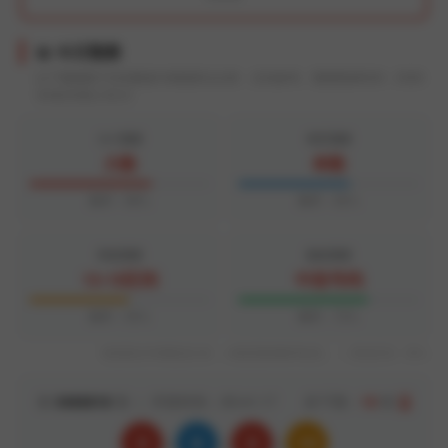
📊 今日预测
以下预测基于历史数据与智能算法分析，仅供参考。预测更新时间：2026
年08月08日 05:41
大小预测
单双预测
大数
单数
概率：68%
概率：62%
和值预测
极值预测
13-15区间
中段号码
概率：55%
概率：72%
根据最近50期数据分析，大数据预测概率较高。 ｜ 置信区间：95%
第
3466818
期 ｜ 开奖时间：05:41:17
距下期：
17
秒
+
+
=
3
8
2
13